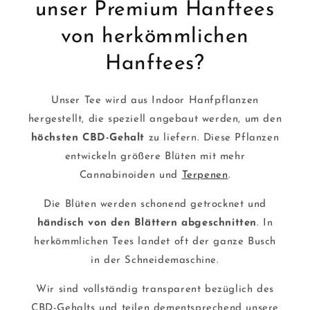
unser Premium Hanftees
von herkömmlichen
Hanftees?
Unser Tee wird aus Indoor Hanfpflanzen
hergestellt, die speziell angebaut werden, um den
höchsten CBD-Gehalt
zu liefern. Diese Pflanzen
entwickeln größere Blüten mit mehr
Cannabinoiden und
Terpenen
.
Die Blüten werden schonend getrocknet und
händisch von den Blättern abgeschnitten
. In
herkömmlichen Tees landet oft der ganze Busch
in der Schneidemaschine.
Wir sind vollständig transparent bezüglich des
CBD-Gehalts und teilen dementsprechend unsere