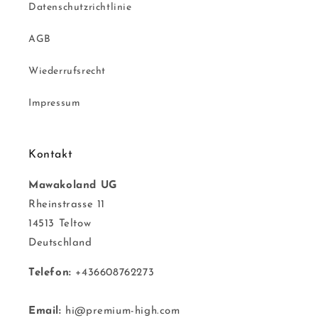
Datenschutzrichtlinie
AGB
Wiederrufsrecht
Impressum
Kontakt
Mawakoland UG
Rheinstrasse 11
14513 Teltow
Deutschland
Telefon:
+436608762273
Email:
hi@premium-high.com