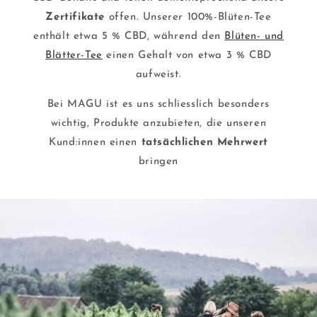
Zertifikate
offen. Unserer 100%-Blüten-Tee
enthält etwa 5 % CBD, während den
Blüten- und
Blätter-Tee
einen Gehalt von etwa 3 % CBD
aufweist.
Bei MAGU ist es uns schliesslich besonders
wichtig, Produkte anzubieten, die unseren
Kund:innen einen
tatsächlichen Mehrwert
bringen